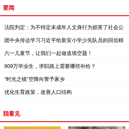
要闻
法院判定：为不特定未成年人文身行为损害了社会公
共利益
团中央传达学习习近平给新安小学少先队员的回信精
神
六一儿童节，让我们一起做道填空题！
909万毕业生，求职路上需要哪些补给？
“时光之镜”空降向警予家乡
优化生育政策，改善人口结构
我看见