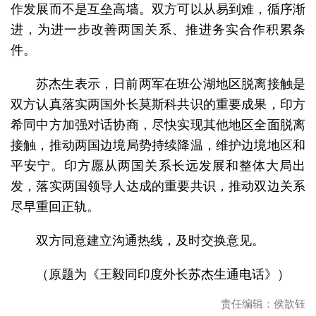
作发展而不是互垒高墙。双方可以从易到难，循序渐
进，为进一步改善两国关系、推进务实合作积累条
件。
苏杰生表示，日前两军在班公湖地区脱离接触是
双方认真落实两国外长莫斯科共识的重要成果，印方
希同中方加强对话协商，尽快实现其他地区全面脱离
接触，推动两国边境局势持续降温，维护边境地区和
平安宁。印方愿从两国关系长远发展和整体大局出
发，落实两国领导人达成的重要共识，推动双边关系
尽早重回正轨。
双方同意建立沟通热线，及时交换意见。
（原题为《王毅同印度外长苏杰生通电话》）
责任编辑：侯歆钰