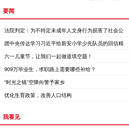
要闻
法院判定：为不特定未成年人文身行为损害了社会公
共利益
团中央传达学习习近平给新安小学少先队员的回信精
神
六一儿童节，让我们一起做道填空题！
909万毕业生，求职路上需要哪些补给？
“时光之镜”空降向警予家乡
优化生育政策，改善人口结构
我看见