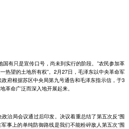
地国有只是宣传口号，尚未到实行的阶段。”农民参加革
一热望的土地所有权”。2月27日，毛泽东以中央革命军
埃政府根据苏区中央局第九号通告和毛泽东指示信，于3
土地革命广泛而深入地开展起来。
央政治局会议通过后印发。决议着重总结了第五次反“围
在军事上的单纯防御路线是我们不能粉碎敌人第五次“围