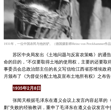
1931年，一位中国农民与他的驴。（德国摄影师Heinz von Perckhamme
苏区中央局发出《土地问题与反富农策略》的通告
命的目的，“不仅要取得土地的使用权，主要的还要取得
事委员会总政治部主任的名义写信给江西省苏维埃政府
月颁布了《为督促分配土地及宣布土地所有权》之布告
1935年2月8日
张闻天根据毛泽东在遵义会议上发言内容起草的《
剿”失败的经验教训，重申了毛泽东在遵义会议发言中