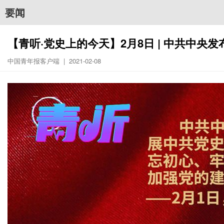
要闻
【青听·党史上的今天】2月8日 | 中共中
中国青年报客户端 | 2021-02-08