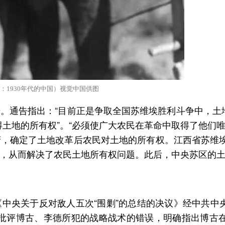
r作品：1930年代的中国）视觉中国供图
。通告指出：“目前正是争取全国苏维埃胜利斗争中，土
土地的所有权”。“必须使广大农民在革命中取得了他们唯
，确定了土地改革后农民对土地的所有权。江西省苏维
，从而解决了农民土地所有权问题。此后，中央苏区的
中央关于反对敌人五次“围剿”的总结的决议》经中共中
批评博古、李德所犯的战略战术的错误，明确指出博古