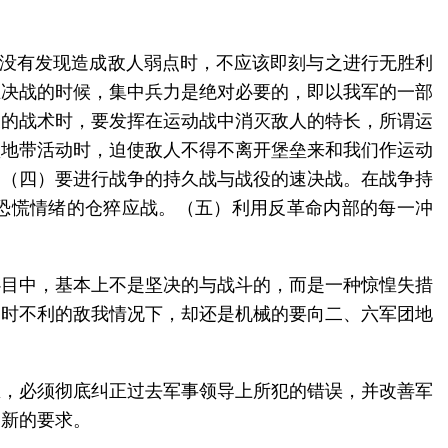
还没有发现造成敌人弱点时，不应该即刻与之进行无胜利
在决战的时候，集中兵力是绝对必要的，即以我军的一部
义的战术时，要发挥在运动战中消灭敌人的特长，所谓运
垒地带活动时，迫使敌人不得不离开堡垒来和我们作运动
。（四）要进行战争的持久战与战役的速决战。在战争持
于恐慌情绪的仓猝应战。（五）利用反革命内部的每一冲
心目中，基本上不是坚决的与战斗的，而是一种惊惶失措
当时不利的敌我情况下，却还是机械的要向二、六军团地
区，必须彻底纠正过去军事领导上所犯的错误，并改善军
了新的要求。