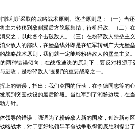
剿”胜利所采取的战略战术原则。这些原则是：（一）当
将主力转移到敌侧翼后方隐蔽集结，待机歼敌。（二）
消灭之，以此各个击破敌人。（三）在粉碎敌人堡垒主
消灭敌人的部队，在堡垒线外即是在红军转到广大无堡
的战略战术原则，我们就一定能够粉碎敌人的堡垒主义
生的两种错误倾向；在战役速决的原则下，要反对根源
与进攻，是粉碎敌人“围剿”的重要战略之一。
挥上的错误，指出：我们突围的行动，在李德同志等的
发展到突围战役的最后阶段。当红军到了湘黔边境，在
动方针。
体领导的错误，强调为了粉碎敌人新的围攻，创造新苏
战略战术，对于更好地领导革命战争取得彻底胜利提出